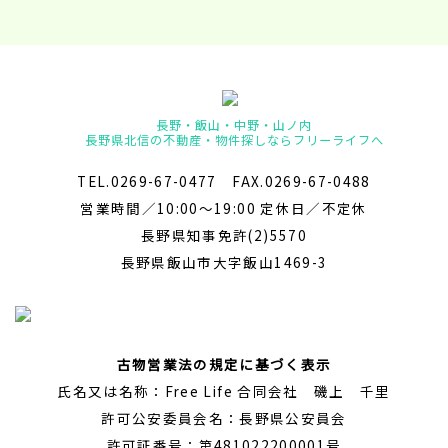
長野・飯山・中野・山ノ内
長野県北信の不動産・物件探しならフリーライフへ
TEL.0269-67-0477 FAX.0269-67-0488
営業時間／10:00～19:00 定休日／不定休
長野県知事免許(2)5570
長野県飯山市大字飯山1469-3
古物営業法の規定に基づく表示
氏名又は名称：Free Life 合同会社 磯上 千里
許可公安委員会名：長野県公安員会
許可証番号：第481022200001号