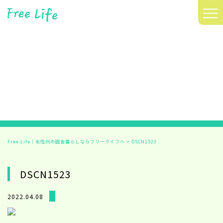
≡
Free Life｜北信州の田舎暮らしならフリーライフへ
>
DSCN1523
DSCN1523
2022.04.08