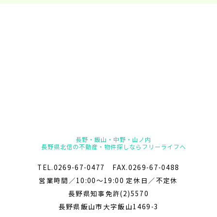
長野・飯山・中野・山ノ内
長野県北信の不動産・物件探しならフリーライフへ
TEL.0269-67-0477 FAX.0269-67-0488
営業時間／10:00～19:00 定休日／不定休
長野県知事免許(2)5570
長野県飯山市大字飯山1469-3