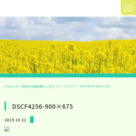
≡
Free Life｜北信州の田舎暮らしならフリーライフへ
>
DSCF4256-900×675
DSCF4256-900×675
2019.10.22