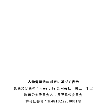
古物営業法の規定に基づく表示
氏名又は名称：Free Life 合同会社 磯上 千里
許可公安委員会名：長野県公安員会
許可証番号：第481022200001号