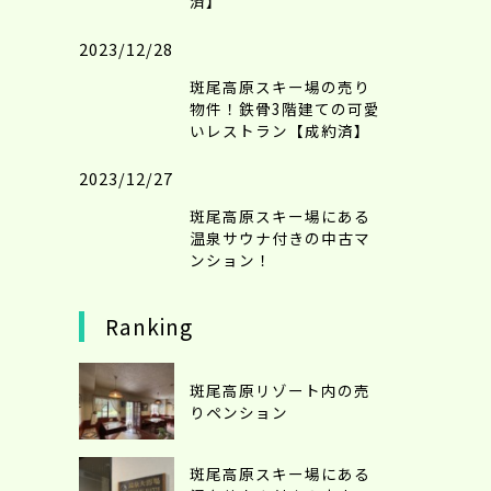
済】
2023/12/28
斑尾高原スキー場の売り
物件！鉄骨3階建ての可愛
いレストラン【成約済】
2023/12/27
斑尾高原スキー場にある
温泉サウナ付きの中古マ
ンション！
Ranking
斑尾高原リゾート内の売
りペンション
斑尾高原スキー場にある