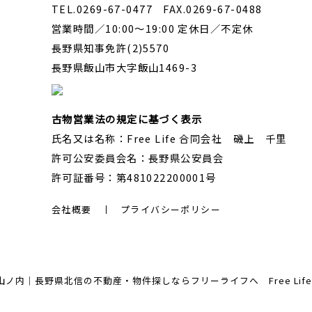
TEL.0269-67-0477 FAX.0269-67-0488
営業時間／10:00～19:00 定休日／不定休
長野県知事免許(2)5570
長野県飯山市大字飯山1469-3
古物営業法の規定に基づく表示
氏名又は名称：Free Life 合同会社 磯上 千里
許可公安委員会名：長野県公安員会
許可証番号：第481022200001号
会社概要
プライバシーポリシー
内｜長野県北信の不動産・物件探しならフリーライフへ Free Life Corp. A