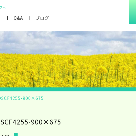
フへ
し
Q&A
ブログ
DSCF4255-900×675
SCF4255-900×675