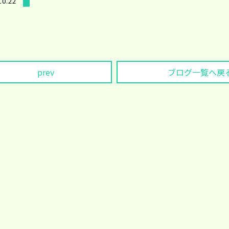
10.22
prev
ブログ一覧へ戻