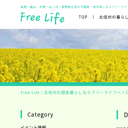
長野・飯山・中野・山ノ内｜長野県北信の不動産・物件探しならフリーライ
TOP
北信州の暮ら
Free Life｜北信州の田舎暮らしならフリーライフへ
>
Category
D
イベント情報