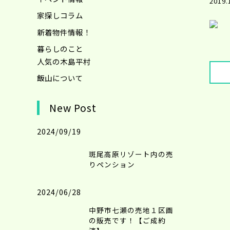
2019.
家探しコラム
新着物件情報！
暮らしのこと
人気の木島平村
飯山について
New Post
2024/09/19
斑尾高原リゾート内の売
りペンション
2024/06/28
中野市七瀬の売地１区画
の販売です！【ご成約