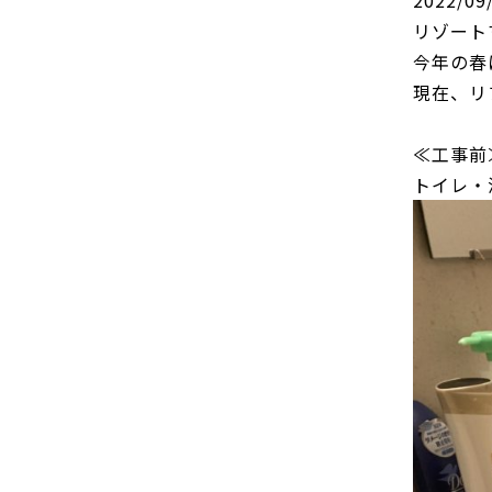
リゾート
今年の春
現在、リ
≪工事前
トイレ・