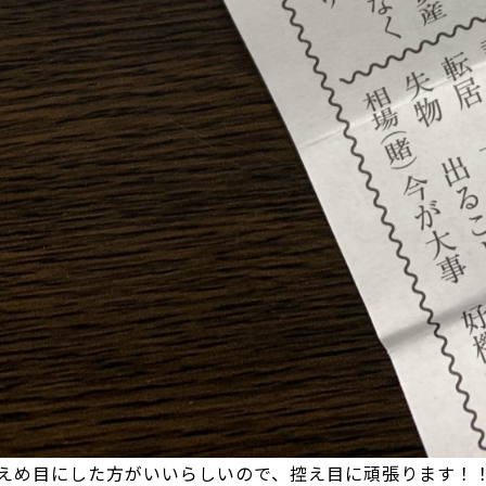
えめ目にした方がいいらしいので、控え目に頑張ります！