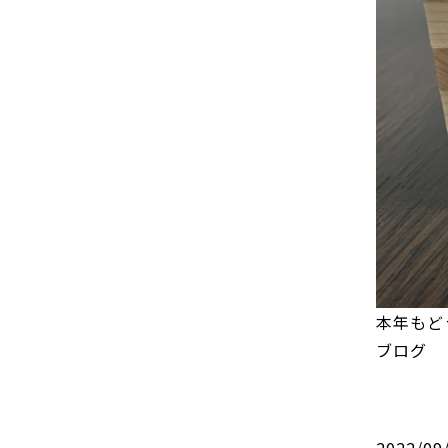
本年もど
ブログ
2022/09