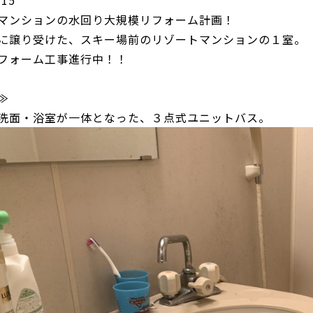
マンションの水回り大規模リフォーム計画！
に譲り受けた、スキー場前のリゾートマンションの１室。
フォーム工事進行中！！
≫
洗面・浴室が一体となった、３点式ユニットバス。