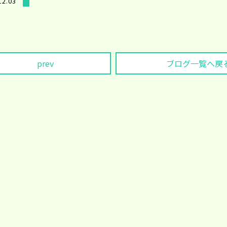
12.03
prev
ブログ一覧へ戻