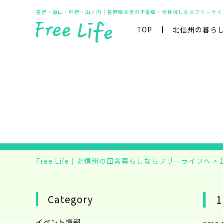
長野・飯山・中野・山ノ内｜長野県北信の不動産・物件探しならフリーライ
TOP
北信州の暮ら
Free Life｜北信州の田舎暮らしならフリーライフへ
>
Category
1
イベント情報