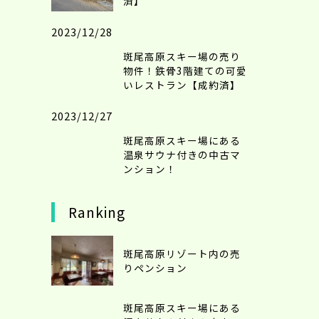
済】
2023/12/28
斑尾高原スキー場の売り
物件！鉄骨3階建ての可愛
いレストラン【成約済】
2023/12/27
斑尾高原スキー場にある
温泉サウナ付きの中古マ
ンション！
Ranking
斑尾高原リゾート内の売
りペンション
斑尾高原スキー場にある