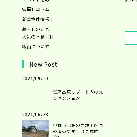
2019.
家探しコラム
新着物件情報！
暮らしのこと
人気の木島平村
飯山について
New Post
2024/09/19
斑尾高原リゾート内の売
りペンション
2024/06/28
中野市七瀬の売地１区画
の販売です！【ご成約