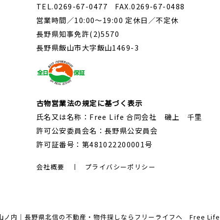
TEL.0269-67-0477 FAX.0269-67-0488
営業時間／10:00～19:00 定休日／不定休
長野県知事免許(2)5570
長野県飯山市大字飯山1469-3
古物営業法の規定に基づく表示
氏名又は名称：Free Life 合同会社 磯上 千里
許可公安委員会名：長野県公安員会
許可証番号：第481022200001号
会社概要
プライバシーポリシー
内｜長野県北信の不動産・物件探しならフリーライフへ Free Life Corp. A