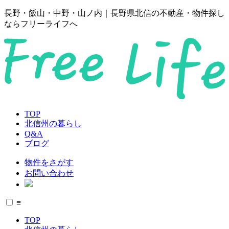
長野・飯山・中野・山ノ内｜長野県北信の不動産・物件探し
ならフリーライフへ
TOP
北信州の暮らし
Q&A
ブログ
物件をさがす
お問い合わせ
≡
TOP