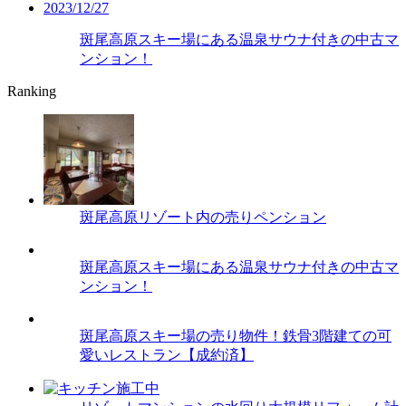
2023/12/27
斑尾高原スキー場にある温泉サウナ付きの中古マ
ンション！
Ranking
斑尾高原リゾート内の売りペンション
斑尾高原スキー場にある温泉サウナ付きの中古マ
ンション！
斑尾高原スキー場の売り物件！鉄骨3階建ての可
愛いレストラン【成約済】