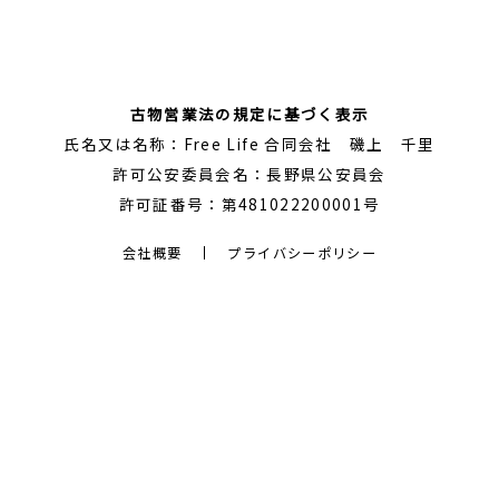
古物営業法の規定に基づく表示
氏名又は名称：Free Life 合同会社 磯上 千里
許可公安委員会名：長野県公安員会
許可証番号：第481022200001号
会社概要
プライバシーポリシー