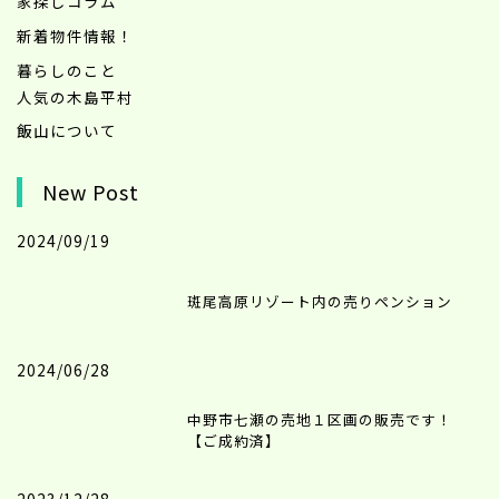
家探しコラム
新着物件情報！
暮らしのこと
人気の木島平村
飯山について
New Post
2024/09/19
斑尾高原リゾート内の売りペンション
2024/06/28
中野市七瀬の売地１区画の販売です！
【ご成約済】
2023/12/28