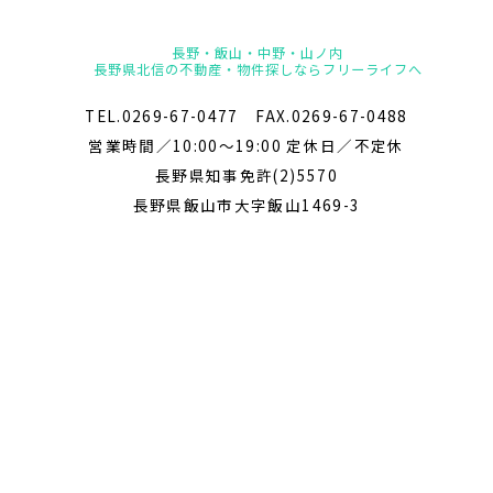
長野・飯山・中野・山ノ内
長野県北信の不動産・物件探しならフリーライフへ
TEL.0269-67-0477 FAX.0269-67-0488
営業時間／10:00～19:00 定休日／不定休
長野県知事免許(2)5570
長野県飯山市大字飯山1469-3