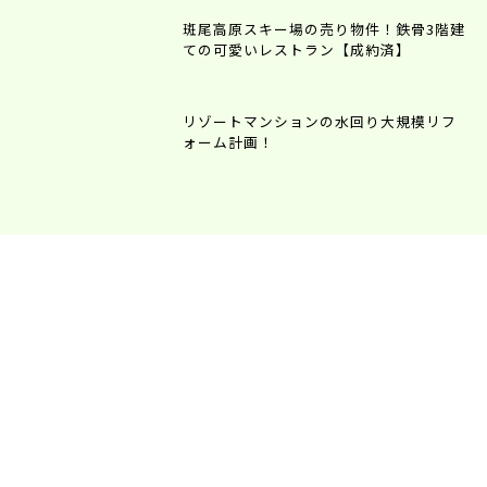
斑尾高原スキー場の売り物件！鉄骨3階建
ての可愛いレストラン【成約済】
リゾートマンションの水回り大規模リフ
ォーム計画！