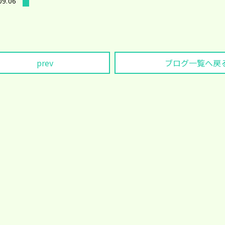
09.06
prev
ブログ一覧へ戻