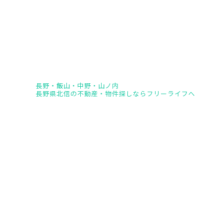
長野・飯山・中野・山ノ内
長野県北信の不動産・物件探しならフリーライフへ