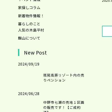
2025.
家探しコラム
新着物件情報！
暮らしのこと
人気の木島平村
飯山について
New Post
2024/09/19
斑尾高原リゾート内の売
りペンション
2024/06/28
中野市七瀬の売地１区画
の販売です！【ご成約