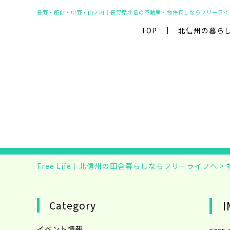
長野・飯山・中野・山ノ内｜長野県北信の不動産・物件探しならフリーライ
TOP
北信州の暮ら
Free Life｜北信州の田舎暮らしならフリーライフへ
>
Category
I
イベント情報