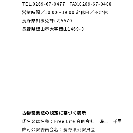
TEL.0269-67-0477 FAX.0269-67-0488
営業時間／10:00～19:00 定休日／不定休
長野県知事免許(2)5570
長野県飯山市大字飯山1469-3
古物営業法の規定に基づく表示
氏名又は名称：Free Life 合同会社 磯上 千里
許可公安委員会名：長野県公安員会