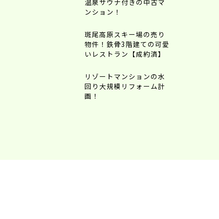
温泉サウナ付きの中古マ
ンション！
斑尾高原スキー場の売り
物件！鉄骨3階建ての可愛
いレストラン【成約済】
リゾートマンションの水
回り大規模リフォーム計
画！