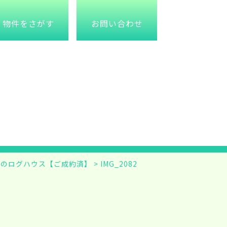
物件をさがす
お問い合わせ
内のログハウス【ご成約済】
>
IMG_2082