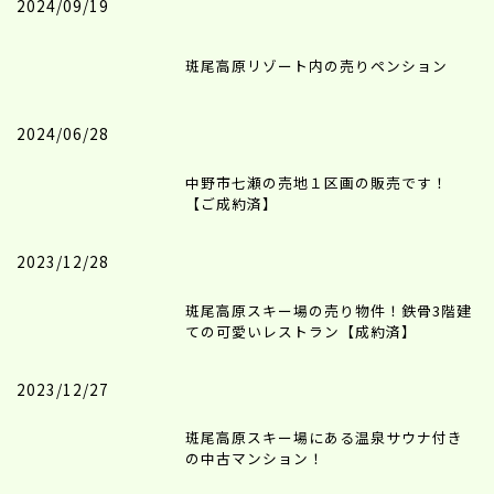
2024/09/19
斑尾高原リゾート内の売りペンション
2024/06/28
中野市七瀬の売地１区画の販売です！
【ご成約済】
2023/12/28
斑尾高原スキー場の売り物件！鉄骨3階建
ての可愛いレストラン【成約済】
2023/12/27
斑尾高原スキー場にある温泉サウナ付き
の中古マンション！