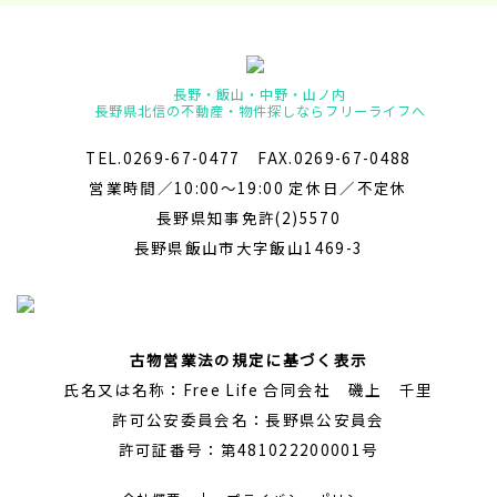
長野・飯山・中野・山ノ内
長野県北信の不動産・物件探しならフリーライフへ
TEL.0269-67-0477 FAX.0269-67-0488
営業時間／10:00～19:00 定休日／不定休
長野県知事免許(2)5570
長野県飯山市大字飯山1469-3
古物営業法の規定に基づく表示
氏名又は名称：Free Life 合同会社 磯上 千里
許可公安委員会名：長野県公安員会
許可証番号：第481022200001号