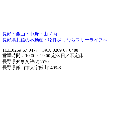
長野・飯山・中野・山ノ内
長野県北信の不動産・物件探しならフリーライフへ
TEL.0269-67-0477 FAX.0269-67-0488
営業時間／10:00～19:00 定休日／不定休
長野県知事免許(2)5570
長野県飯山市大字飯山1469-3