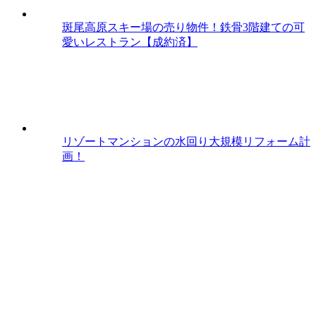
斑尾高原スキー場の売り物件！鉄骨3階建ての可
愛いレストラン【成約済】
リゾートマンションの水回り大規模リフォーム計
画！