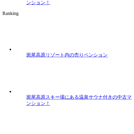
ンション！
Ranking
斑尾高原リゾート内の売りペンション
斑尾高原スキー場にある温泉サウナ付きの中古マ
ンション！