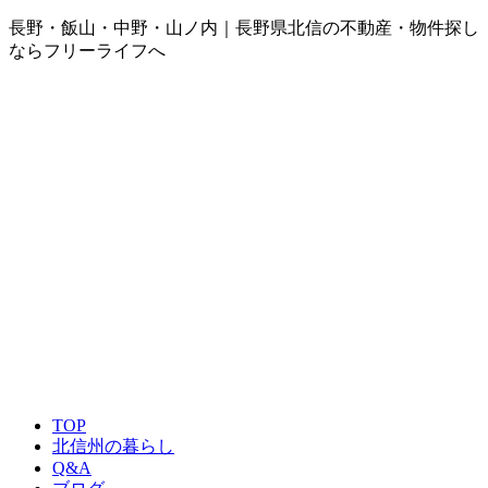
長野・飯山・中野・山ノ内｜長野県北信の不動産・物件探し
ならフリーライフへ
TOP
北信州の暮らし
Q&A