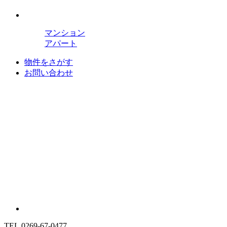
マンション
アパート
物件をさがす
お問い合わせ
TEL.0269-67-0477