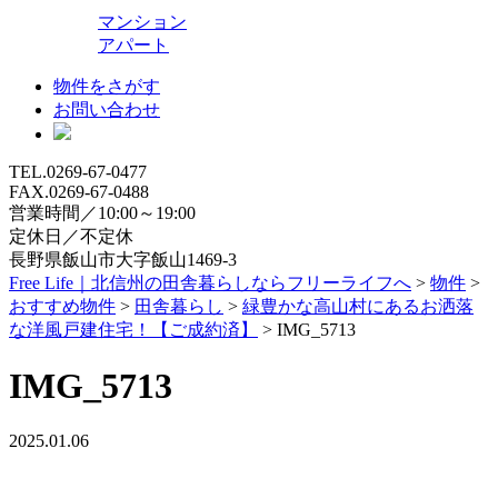
マンション
アパート
物件をさがす
お問い合わせ
TEL.0269-67-0477
FAX.0269-67-0488
営業時間／10:00～19:00
定休日／不定休
長野県飯山市大字飯山1469-3
Free Life｜北信州の田舎暮らしならフリーライフへ
>
物件
>
おすすめ物件
>
田舎暮らし
>
緑豊かな高山村にあるお洒落
な洋風戸建住宅！【ご成約済】
>
IMG_5713
IMG_5713
2025.01.06