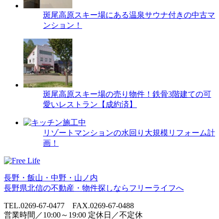
斑尾高原スキー場にある温泉サウナ付きの中古マ
ンション！
斑尾高原スキー場の売り物件！鉄骨3階建ての可
愛いレストラン【成約済】
リゾートマンションの水回り大規模リフォーム計
画！
長野・飯山・中野・山ノ内
長野県北信の不動産・物件探しならフリーライフへ
TEL.0269-67-0477 FAX.0269-67-0488
営業時間／10:00～19:00 定休日／不定休