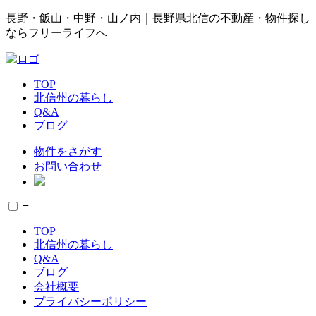
長野・飯山・中野・山ノ内｜長野県北信の不動産・物件探し
ならフリーライフへ
TOP
北信州の暮らし
Q&A
ブログ
物件をさがす
お問い合わせ
≡
TOP
北信州の暮らし
Q&A
ブログ
会社概要
プライバシーポリシー