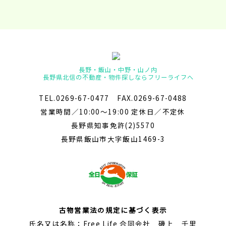
長野・飯山・中野・山ノ内
長野県北信の不動産・物件探しならフリーライフへ
TEL.0269-67-0477 FAX.0269-67-0488
営業時間／10:00～19:00 定休日／不定休
長野県知事免許(2)5570
長野県飯山市大字飯山1469-3
古物営業法の規定に基づく表示
氏名又は名称：Free Life 合同会社 磯上 千里