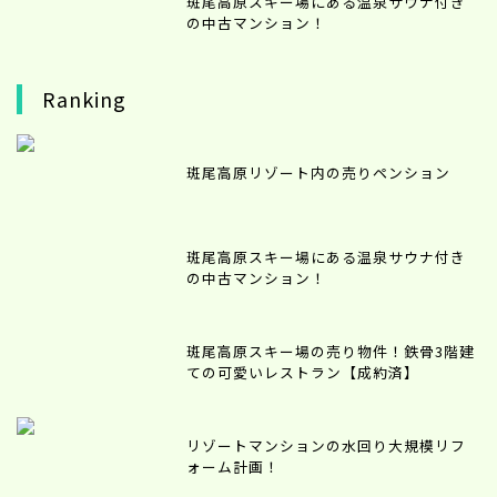
斑尾高原スキー場にある温泉サウナ付き
の中古マンション！
Ranking
斑尾高原リゾート内の売りペンション
斑尾高原スキー場にある温泉サウナ付き
の中古マンション！
斑尾高原スキー場の売り物件！鉄骨3階建
ての可愛いレストラン【成約済】
リゾートマンションの水回り大規模リフ
ォーム計画！