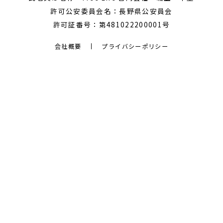
許可公安委員会名：長野県公安員会
許可証番号：第481022200001号
会社概要
プライバシーポリシー