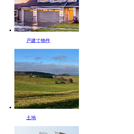
戸建て物件
土地