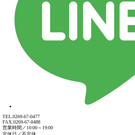
TEL.0269-67-0477
FAX.0269-67-0488
営業時間／10:00～19:00
定休日／不定休