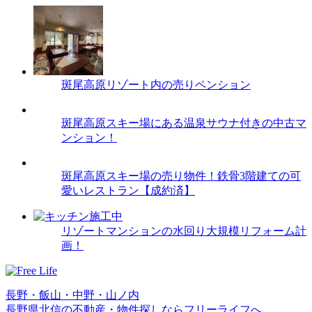
斑尾高原リゾート内の売りペンション
斑尾高原スキー場にある温泉サウナ付きの中古マ
ンション！
斑尾高原スキー場の売り物件！鉄骨3階建ての可
愛いレストラン【成約済】
リゾートマンションの水回り大規模リフォーム計
画！
長野・飯山・中野・山ノ内
長野県北信の不動産・物件探しならフリーライフへ