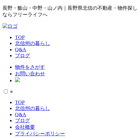
長野・飯山・中野・山ノ内｜長野県北信の不動産・物件探し
ならフリーライフへ
TOP
北信州の暮らし
Q&A
ブログ
物件をさがす
お問い合わせ
≡
TOP
北信州の暮らし
Q&A
ブログ
会社概要
プライバシーポリシー