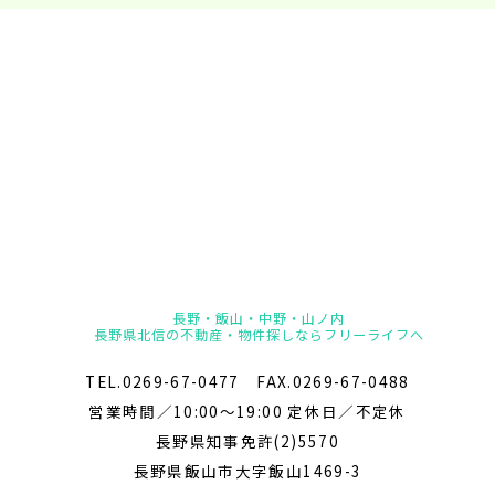
長野・飯山・中野・山ノ内
長野県北信の不動産・物件探しならフリーライフへ
TEL.0269-67-0477 FAX.0269-67-0488
営業時間／10:00～19:00 定休日／不定休
長野県知事免許(2)5570
長野県飯山市大字飯山1469-3