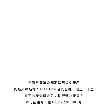
古物営業法の規定に基づく表示
氏名又は名称：Free Life 合同会社 磯上 千里
許可公安委員会名：長野県公安員会
許可証番号：第481022200001号