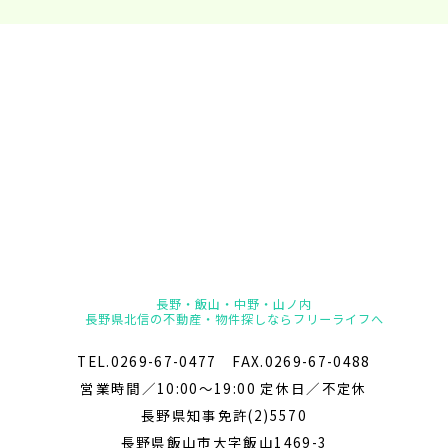
長野・飯山・中野・山ノ内
長野県北信の不動産・物件探しならフリーライフへ
TEL.0269-67-0477 FAX.0269-67-0488
営業時間／10:00～19:00 定休日／不定休
長野県知事免許(2)5570
長野県飯山市大字飯山1469-3