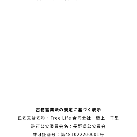
古物営業法の規定に基づく表示
氏名又は名称：Free Life 合同会社 磯上 千里
許可公安委員会名：長野県公安員会
許可証番号：第481022200001号