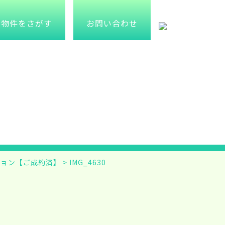
物件をさがす
お問い合わせ
ション【ご成約済】
>
IMG_4630