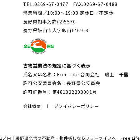
TEL.0269-67-0477 FAX.0269-67-0488
営業時間／10:00～19:00 定休日／不定休
長野県知事免許(2)5570
長野県飯山市大字飯山1469-3
古物営業法の規定に基づく表示
氏名又は名称：Free Life 合同会社 磯上 千里
許可公安委員会名：長野県公安員会
許可証番号：第481022200001号
会社概要
プライバシーポリシー
内｜長野県北信の不動産・物件探しならフリーライフへ Free Life Corp. A