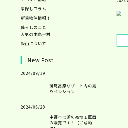
2024.
家探しコラム
新着物件情報！
暮らしのこと
人気の木島平村
飯山について
New Post
2024/09/19
斑尾高原リゾート内の売
りペンション
2024/06/28
中野市七瀬の売地１区画
の販売です！【ご成約