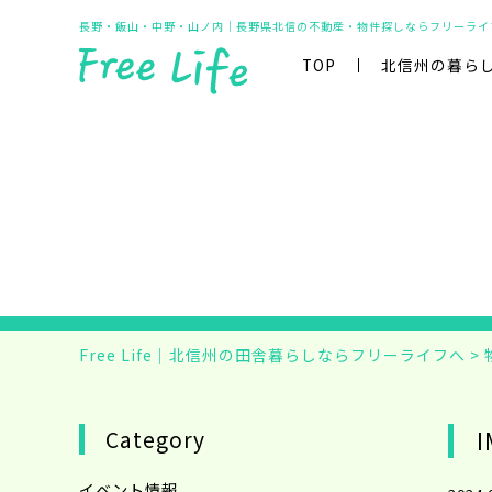
長野・飯山・中野・山ノ内｜長野県北信の不動産・物件探しならフリーライ
TOP
北信州の暮ら
Free Life｜北信州の田舎暮らしならフリーライフへ
>
Category
I
イベント情報