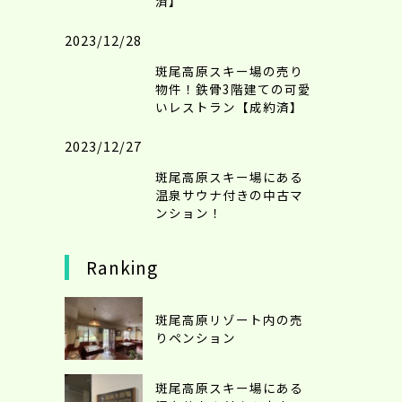
済】
2023/12/28
斑尾高原スキー場の売り
物件！鉄骨3階建ての可愛
いレストラン【成約済】
2023/12/27
斑尾高原スキー場にある
温泉サウナ付きの中古マ
ンション！
Ranking
斑尾高原リゾート内の売
りペンション
斑尾高原スキー場にある