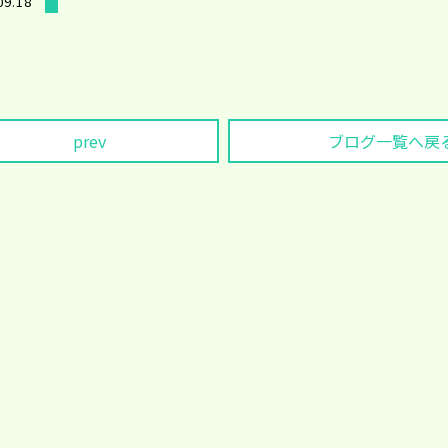
09.18
prev
ブログ一覧へ戻