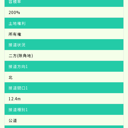
容積率
200%
土地権利
所有権
接道状況
二方(除角地)
接道方向1
北
接道間口1
12.4m
接道種別1
公道