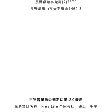
長野県知事免許(2)5570
長野県飯山市大字飯山1469-3
古物営業法の規定に基づく表示
氏名又は名称：Free Life 合同会社 磯上 千里