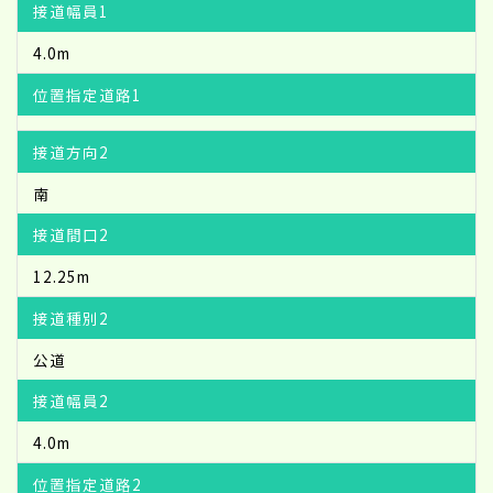
接道幅員1
4.0m
位置指定道路1
接道方向2
南
接道間口2
12.25m
接道種別2
公道
接道幅員2
4.0m
位置指定道路2