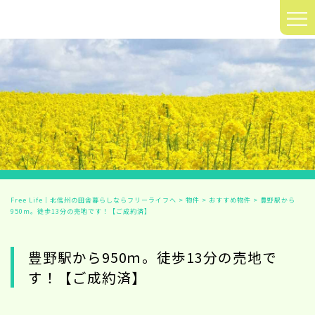
≡
Free Life｜北信州の田舎暮らしならフリーライフへ
>
物件
>
おすすめ物件
>
豊野駅から
950ｍ。徒歩13分の売地です！【ご成約済】
豊野駅から950ｍ。徒歩13分の売地で
す！【ご成約済】