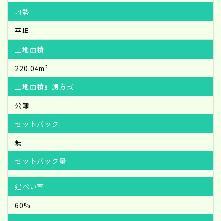
地勢
平坦
土地面積
220.04m²
土地面積計測方式
公簿
セットバック
無
セットバック量
建ぺい率
60%