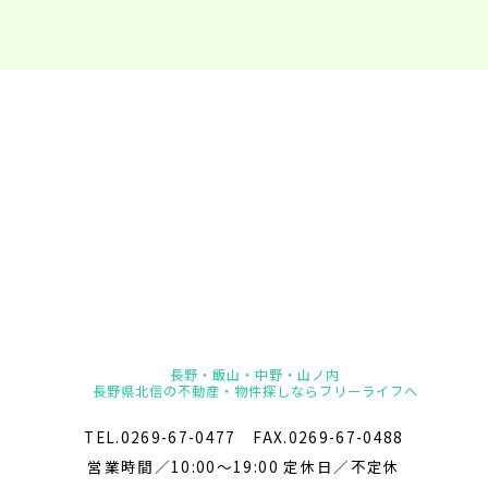
長野・飯山・中野・山ノ内
長野県北信の不動産・物件探しならフリーライフへ
TEL.0269-67-0477 FAX.0269-67-0488
営業時間／10:00～19:00 定休日／不定休