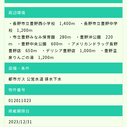
周辺環境
・長野市立豊野西小学校 1,400ｍ ・長野市立豊野中学
校 1,200ｍ
・市立豊野みなみ保育園 280ｍ ・豊野沖公園 220
ｍ ・豊野中央公園 600ｍ ・アメリカンドラッグ長野
豊野店 650ｍ ・デリシア豊野店 1,000ｍ ・豊野温
泉りんごの湯 1,200ｍ
設備・条件
都市ガス
公営水道
排水下水
物件番号
012011023
掲載期限日
2023/12/31