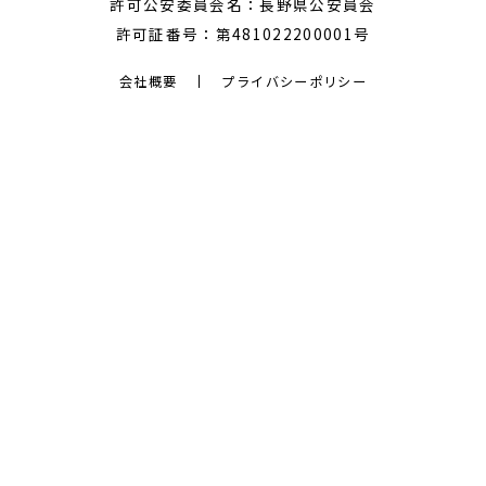
許可公安委員会名：長野県公安員会
許可証番号：第481022200001号
会社概要
プライバシーポリシー