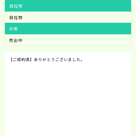
自社物
自社物
状態
売出中
【ご成約済】ありがとうございました。