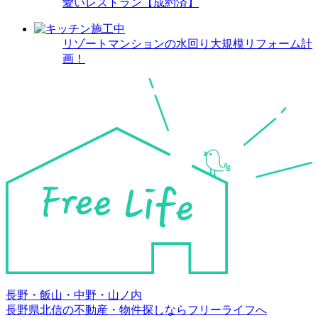
愛いレストラン【成約済】
リゾートマンションの水回り大規模リフォーム計
画！
長野・飯山・中野・山ノ内
長野県北信の不動産・物件探しならフリーライフへ