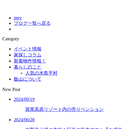
prev
ブログ一覧へ戻る
Category
イベント情報
家探しコラム
新着物件情報！
暮らしのこと
人気の木島平村
飯山について
New Post
2024/09/19
斑尾高原リゾート内の売りペンション
2024/06/28