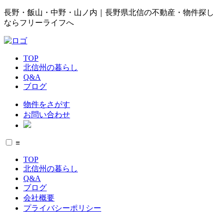
長野・飯山・中野・山ノ内｜長野県北信の不動産・物件探し
ならフリーライフへ
TOP
北信州の暮らし
Q&A
ブログ
物件をさがす
お問い合わせ
≡
TOP
北信州の暮らし
Q&A
ブログ
会社概要
プライバシーポリシー