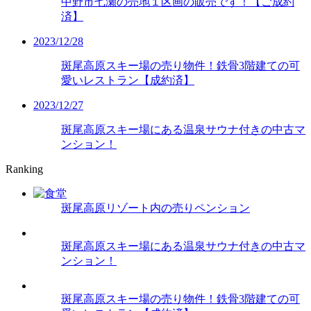
中野市七瀬の売地１区画の販売です！【ご成約
済】
2023/12/28
斑尾高原スキー場の売り物件！鉄骨3階建ての可
愛いレストラン【成約済】
2023/12/27
斑尾高原スキー場にある温泉サウナ付きの中古マ
ンション！
Ranking
斑尾高原リゾート内の売りペンション
斑尾高原スキー場にある温泉サウナ付きの中古マ
ンション！
斑尾高原スキー場の売り物件！鉄骨3階建ての可