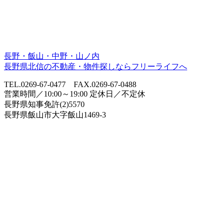
長野・飯山・中野・山ノ内
長野県北信の不動産・物件探しならフリーライフへ
TEL.0269-67-0477 FAX.0269-67-0488
営業時間／10:00～19:00 定休日／不定休
長野県知事免許(2)5570
長野県飯山市大字飯山1469-3