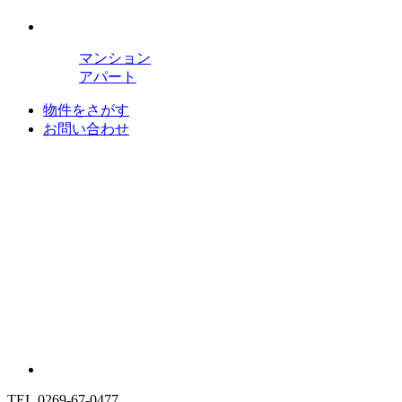
マンション
アパート
物件をさがす
お問い合わせ
TEL.0269-67-0477