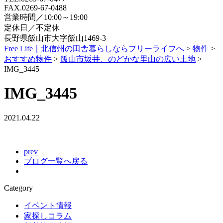
FAX.0269-67-0488
営業時間／10:00～19:00
定休日／不定休
長野県飯山市大字飯山1469-3
Free Life｜北信州の田舎暮らしならフリーライフへ
>
物件
>
おすすめ物件
>
飯山市坂井、のどかな里山の広い土地
>
IMG_3445
IMG_3445
2021.04.22
prev
ブログ一覧へ戻る
Category
イベント情報
家探しコラム