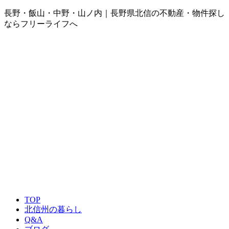
長野・飯山・中野・山ノ内｜長野県北信の不動産・物件探し
ならフリーライフへ
TOP
北信州の暮らし
Q&A