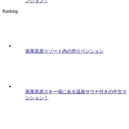
ンション！
Ranking
斑尾高原リゾート内の売りペンション
斑尾高原スキー場にある温泉サウナ付きの中古マ
ンション！