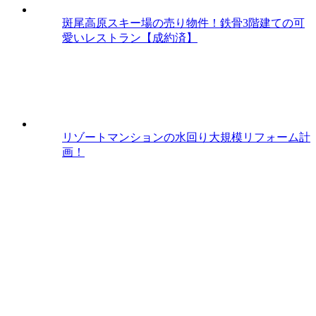
斑尾高原スキー場の売り物件！鉄骨3階建ての可
愛いレストラン【成約済】
リゾートマンションの水回り大規模リフォーム計
画！