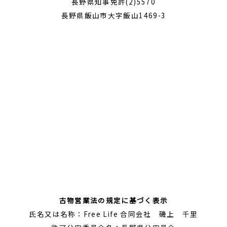
長野県知事免許(2)5570
長野県飯山市大字飯山1469-3
古物営業法の規定に基づく表示
氏名又は名称：Free Life 合同会社 磯上 千里