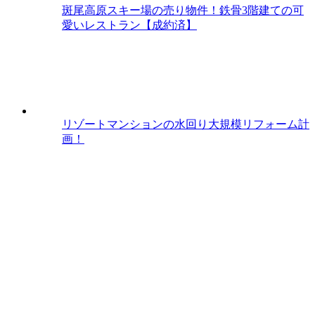
斑尾高原スキー場の売り物件！鉄骨3階建ての可
愛いレストラン【成約済】
リゾートマンションの水回り大規模リフォーム計
画！