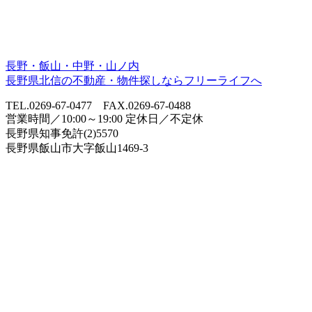
長野・飯山・中野・山ノ内
長野県北信の不動産・物件探しならフリーライフへ
TEL.0269-67-0477 FAX.0269-67-0488
営業時間／10:00～19:00 定休日／不定休
長野県知事免許(2)5570
長野県飯山市大字飯山1469-3