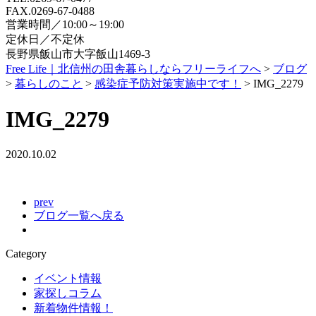
FAX.0269-67-0488
営業時間／10:00～19:00
定休日／不定休
長野県飯山市大字飯山1469-3
Free Life｜北信州の田舎暮らしならフリーライフへ
>
ブログ
>
暮らしのこと
>
感染症予防対策実施中です！
>
IMG_2279
IMG_2279
2020.10.02
prev
ブログ一覧へ戻る
Category
イベント情報
家探しコラム
新着物件情報！