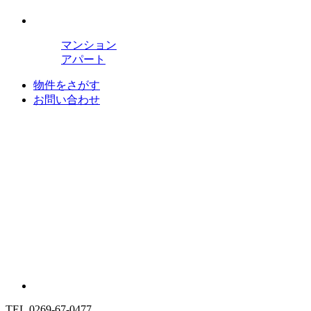
マンション
アパート
物件をさがす
お問い合わせ
TEL.0269-67-0477