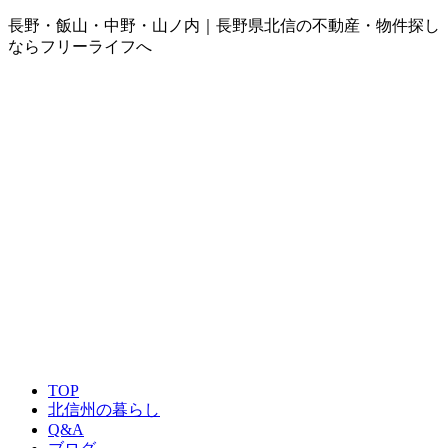
長野・飯山・中野・山ノ内｜長野県北信の不動産・物件探し
ならフリーライフへ
TOP
北信州の暮らし
Q&A