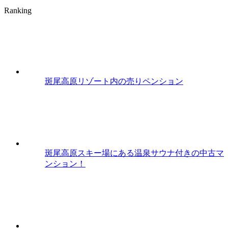
Ranking
斑尾高原リゾート内の売りペンション
斑尾高原スキー場にある温泉サウナ付きの中古マ
ンション！