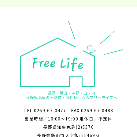
長野・飯山・中野・山ノ内
長野県北信の不動産・物件探しならフリーライフへ
TEL.0269-67-0477 FAX.0269-67-0488
営業時間／10:00～19:00 定休日／不定休
長野県知事免許(2)5570
長野県飯山市大字飯山1469-3