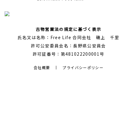
古物営業法の規定に基づく表示
氏名又は名称：Free Life 合同会社 磯上 千里
許可公安委員会名：長野県公安員会
許可証番号：第481022200001号
会社概要
プライバシーポリシー