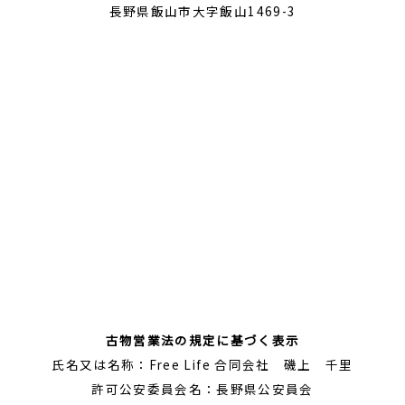
長野県飯山市大字飯山1469-3
古物営業法の規定に基づく表示
氏名又は名称：Free Life 合同会社 磯上 千里
許可公安委員会名：長野県公安員会