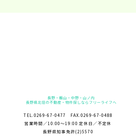
長野・飯山・中野・山ノ内
長野県北信の不動産・物件探しならフリーライフへ
TEL.0269-67-0477 FAX.0269-67-0488
営業時間／10:00～19:00 定休日／不定休
長野県知事免許(2)5570