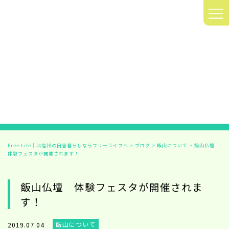
≡
Free Life｜北信州の田舎暮らしならフリーライフへ
>
ブログ
>
飯山について
>
飯山仏壇
体験フェスタが開催されます！
飯山仏壇 体験フェスタが開催されま
す！
2019.07.04
飯山について