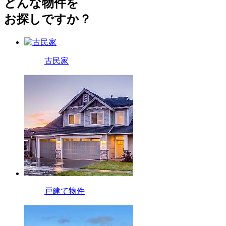
どんな物件を
お探しですか？
古民家
戸建て物件