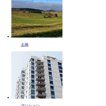
土地
マンション