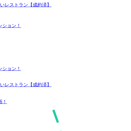
愛いレストラン【成約済】
ンション！
ンション！
愛いレストラン【成約済】
画！