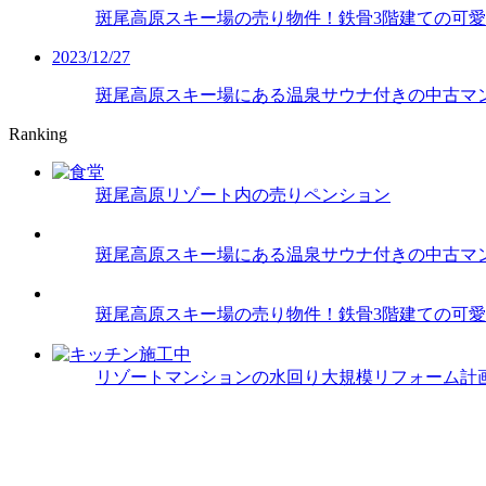
斑尾高原スキー場の売り物件！鉄骨3階建ての可
2023/12/27
斑尾高原スキー場にある温泉サウナ付きの中古マ
Ranking
斑尾高原リゾート内の売りペンション
斑尾高原スキー場にある温泉サウナ付きの中古マ
斑尾高原スキー場の売り物件！鉄骨3階建ての可
リゾートマンションの水回り大規模リフォーム計