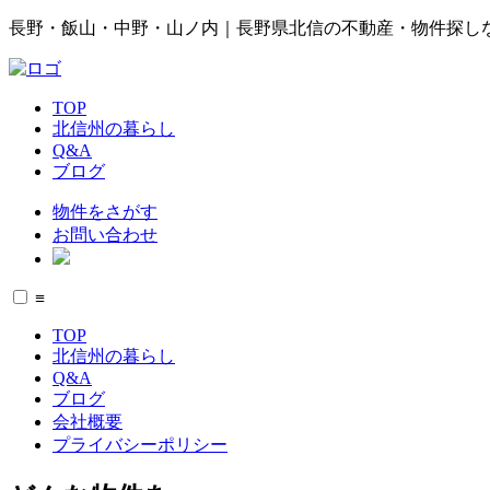
長野・飯山・中野・山ノ内｜長野県北信の不動産・物件探し
TOP
北信州の暮らし
Q&A
ブログ
物件をさがす
お問い合わせ
≡
TOP
北信州の暮らし
Q&A
ブログ
会社概要
プライバシーポリシー