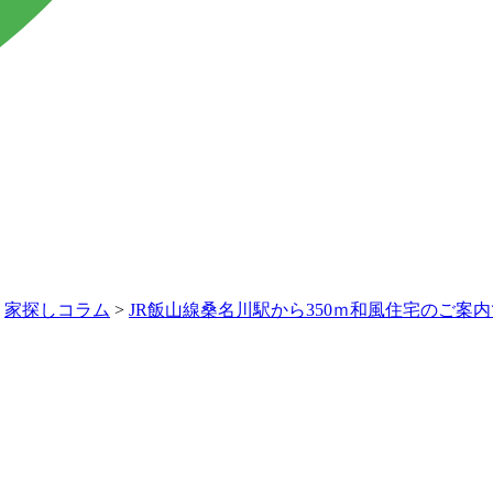
>
家探しコラム
>
JR飯山線桑名川駅から350ｍ和風住宅のご案