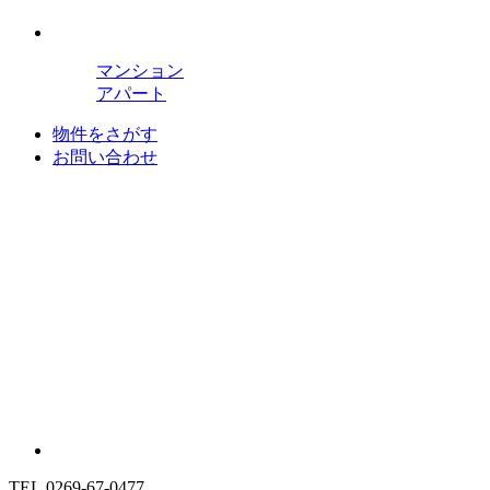
マンション
アパート
物件をさがす
お問い合わせ
TEL.0269-67-0477