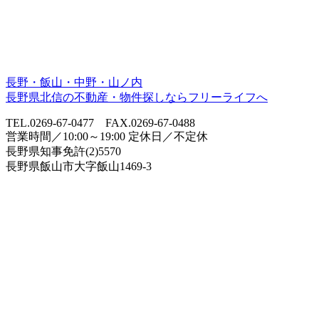
長野・飯山・中野・山ノ内
長野県北信の不動産・物件探しならフリーライフへ
TEL.0269-67-0477 FAX.0269-67-0488
営業時間／10:00～19:00 定休日／不定休
長野県知事免許(2)5570
長野県飯山市大字飯山1469-3