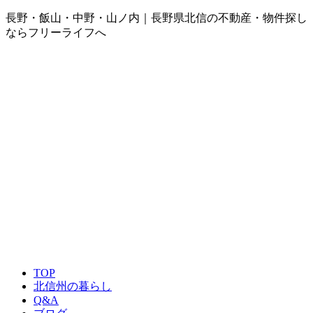
長野・飯山・中野・山ノ内｜長野県北信の不動産・物件探し
ならフリーライフへ
TOP
北信州の暮らし
Q&A