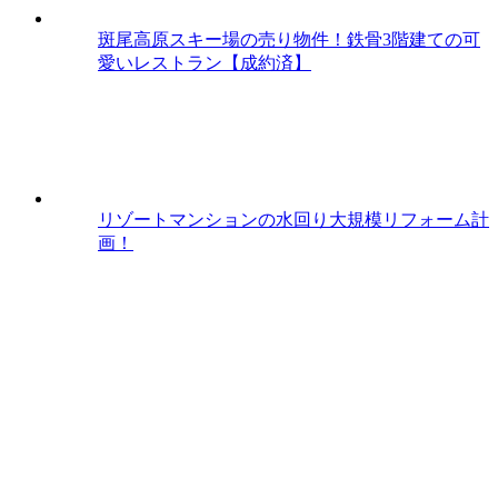
斑尾高原スキー場の売り物件！鉄骨3階建ての可
愛いレストラン【成約済】
リゾートマンションの水回り大規模リフォーム計
画！