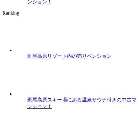
ンション！
Ranking
斑尾高原リゾート内の売りペンション
斑尾高原スキー場にある温泉サウナ付きの中古マ
ンション！