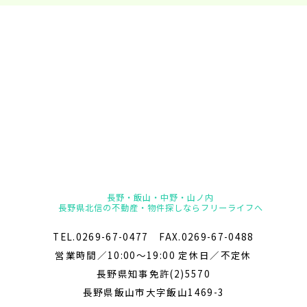
長野・飯山・中野・山ノ内
長野県北信の不動産・物件探しならフリーライフへ
TEL.0269-67-0477 FAX.0269-67-0488
営業時間／10:00～19:00 定休日／不定休
長野県知事免許(2)5570
長野県飯山市大字飯山1469-3