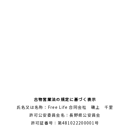
古物営業法の規定に基づく表示
氏名又は名称：Free Life 合同会社 磯上 千里
許可公安委員会名：長野県公安員会
許可証番号：第481022200001号