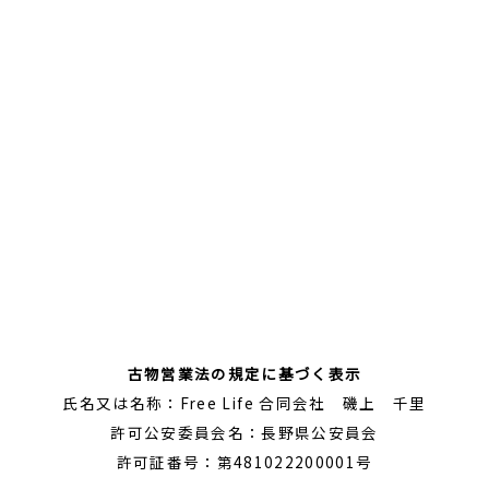
古物営業法の規定に基づく表示
氏名又は名称：Free Life 合同会社 磯上 千里
許可公安委員会名：長野県公安員会
許可証番号：第481022200001号