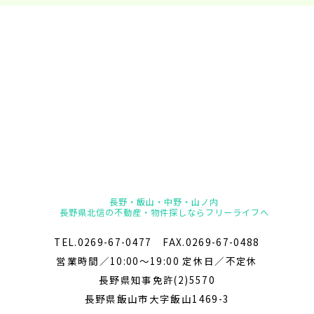
長野・飯山・中野・山ノ内
長野県北信の不動産・物件探しならフリーライフへ
TEL.0269-67-0477 FAX.0269-67-0488
営業時間／10:00～19:00 定休日／不定休
長野県知事免許(2)5570
長野県飯山市大字飯山1469-3