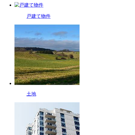
戸建て物件
土地