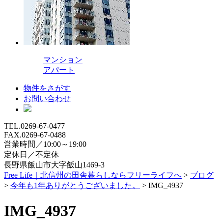
マンション
アパート
物件をさがす
お問い合わせ
TEL.0269-67-0477
FAX.0269-67-0488
営業時間／10:00～19:00
定休日／不定休
長野県飯山市大字飯山1469-3
Free Life｜北信州の田舎暮らしならフリーライフへ
>
ブログ
>
今年も1年ありがとうございました。
>
IMG_4937
IMG_4937