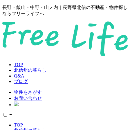
長野・飯山・中野・山ノ内｜長野県北信の不動産・物件探し
ならフリーライフへ
TOP
北信州の暮らし
Q&A
ブログ
物件をさがす
お問い合わせ
≡
TOP