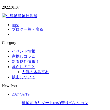
2022.01.07
prev
ブログ一覧へ戻る
Category
イベント情報
家探しコラム
新着物件情報！
暮らしのこと
人気の木島平村
飯山について
New Post
2024/09/19
斑尾高原リゾート内の売りペンション