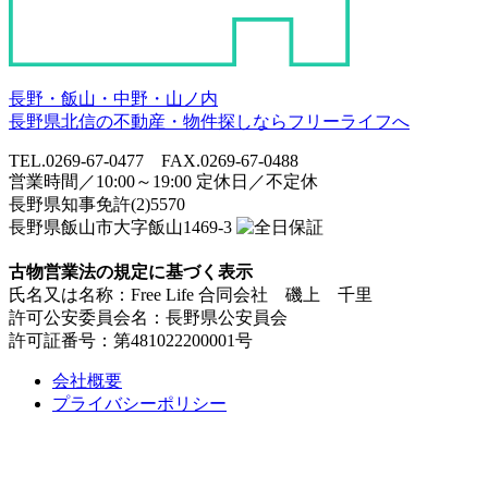
長野・飯山・中野・山ノ内
長野県北信の不動産・物件探しならフリーライフへ
TEL.0269-67-0477 FAX.0269-67-0488
営業時間／10:00～19:00 定休日／不定休
長野県知事免許(2)5570
長野県飯山市大字飯山1469-3
古物営業法の規定に基づく表示
氏名又は名称：Free Life 合同会社 磯上 千里
許可公安委員会名：長野県公安員会
許可証番号：第481022200001号
会社概要
プライバシーポリシー