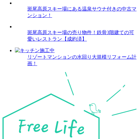
斑尾高原スキー場にある温泉サウナ付きの中古マ
ンション！
斑尾高原スキー場の売り物件！鉄骨3階建ての可
愛いレストラン【成約済】
リゾートマンションの水回り大規模リフォーム計
画！