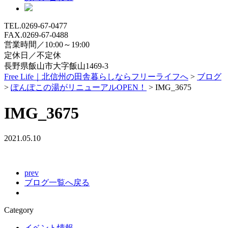
TEL.0269-67-0477
FAX.0269-67-0488
営業時間／10:00～19:00
定休日／不定休
長野県飯山市大字飯山1469-3
Free Life｜北信州の田舎暮らしならフリーライフへ
>
ブログ
>
ぽんぽこの湯がリニューアルOPEN！
>
IMG_3675
IMG_3675
2021.05.10
prev
ブログ一覧へ戻る
Category
イベント情報