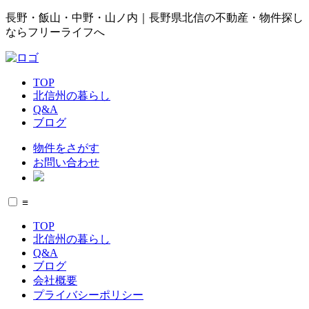
長野・飯山・中野・山ノ内｜長野県北信の不動産・物件探し
ならフリーライフへ
TOP
北信州の暮らし
Q&A
ブログ
物件をさがす
お問い合わせ
≡
TOP
北信州の暮らし
Q&A
ブログ
会社概要
プライバシーポリシー