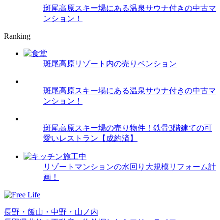
斑尾高原スキー場にある温泉サウナ付きの中古マ
ンション！
Ranking
斑尾高原リゾート内の売りペンション
斑尾高原スキー場にある温泉サウナ付きの中古マ
ンション！
斑尾高原スキー場の売り物件！鉄骨3階建ての可
愛いレストラン【成約済】
リゾートマンションの水回り大規模リフォーム計
画！
長野・飯山・中野・山ノ内