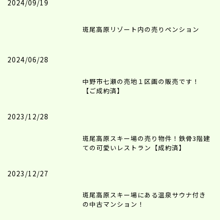
2024/09/19
斑尾高原リゾート内の売りペンション
2024/06/28
中野市七瀬の売地１区画の販売です！
【ご成約済】
2023/12/28
斑尾高原スキー場の売り物件！鉄骨3階建
ての可愛いレストラン【成約済】
2023/12/27
斑尾高原スキー場にある温泉サウナ付き
の中古マンション！