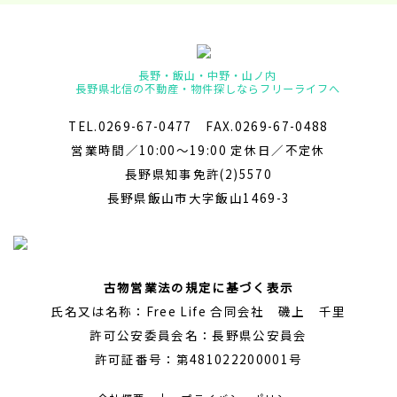
長野・飯山・中野・山ノ内
長野県北信の不動産・物件探しならフリーライフへ
TEL.0269-67-0477 FAX.0269-67-0488
営業時間／10:00～19:00 定休日／不定休
長野県知事免許(2)5570
長野県飯山市大字飯山1469-3
古物営業法の規定に基づく表示
氏名又は名称：Free Life 合同会社 磯上 千里
許可公安委員会名：長野県公安員会
許可証番号：第481022200001号