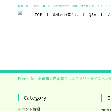
長野・飯山・中野・山ノ内｜長野県北信の不動産・物件探しならフリーライ
TOP
北信州の暮らし
Q&A
ブ
Free Life｜北信州の田舎暮らしならフリーライフへ
>
Category
0
イベント情報
2019.