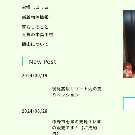
家探しコラム
新着物件情報！
暮らしのこと
人気の木島平村
飯山について
New Post
2024/09/19
斑尾高原リゾート内の売
りペンション
2024/06/28
中野市七瀬の売地１区画
の販売です！【ご成約
済】