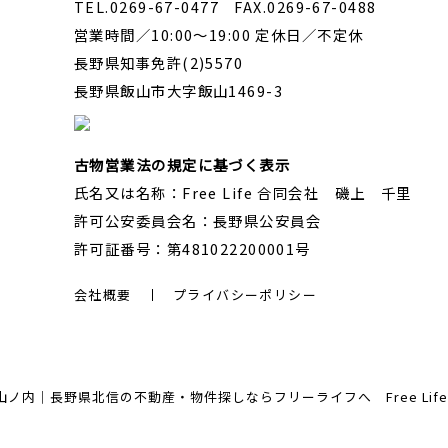
TEL.0269-67-0477 FAX.0269-67-0488
営業時間／10:00～19:00 定休日／不定休
長野県知事免許(2)5570
長野県飯山市大字飯山1469-3
古物営業法の規定に基づく表示
氏名又は名称：Free Life 合同会社 磯上 千里
許可公安委員会名：長野県公安員会
許可証番号：第481022200001号
会社概要
プライバシーポリシー
内｜長野県北信の不動産・物件探しならフリーライフへ Free Life Corp. A