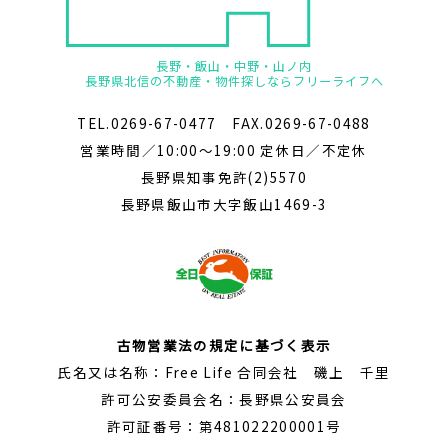
長野・飯山・中野・山ノ内
長野県北信の不動産・物件探しならフリーライフへ
TEL.0269-67-0477 FAX.0269-67-0488
営業時間／10:00～19:00 定休日／不定休
長野県知事免許(2)5570
長野県飯山市大字飯山1469-3
古物営業法の規定に基づく表示
氏名又は名称：Free Life 合同会社 磯上 千里
許可公安委員会名：長野県公安員会
許可証番号：第481022200001号