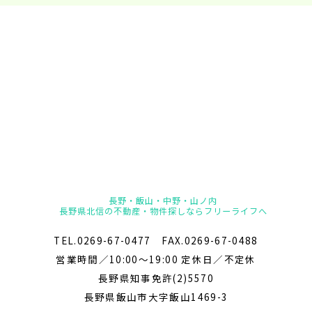
長野・飯山・中野・山ノ内
長野県北信の不動産・物件探しならフリーライフへ
TEL.0269-67-0477 FAX.0269-67-0488
営業時間／10:00～19:00 定休日／不定休
長野県知事免許(2)5570
長野県飯山市大字飯山1469-3