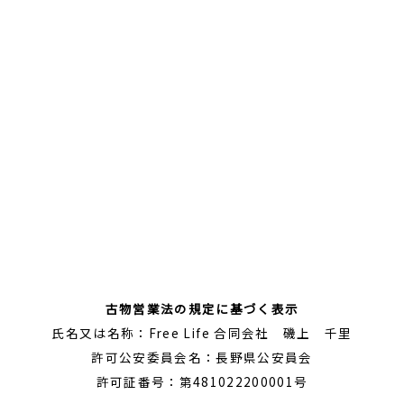
古物営業法の規定に基づく表示
氏名又は名称：Free Life 合同会社 磯上 千里
許可公安委員会名：長野県公安員会
許可証番号：第481022200001号