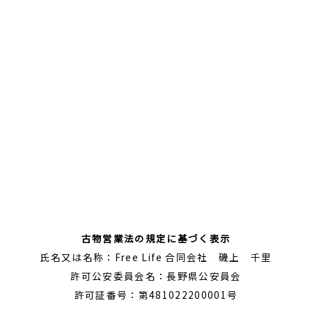
古物営業法の規定に基づく表示
氏名又は名称：Free Life 合同会社 磯上 千里
許可公安委員会名：長野県公安員会
許可証番号：第481022200001号