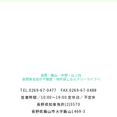
長野・飯山・中野・山ノ内
長野県北信の不動産・物件探しならフリーライフへ
TEL.0269-67-0477 FAX.0269-67-0488
営業時間／10:00～19:00 定休日／不定休
長野県知事免許(2)5570
長野県飯山市大字飯山1469-3