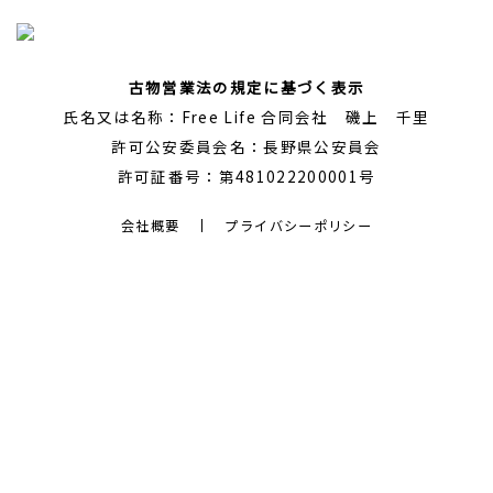
古物営業法の規定に基づく表示
氏名又は名称：Free Life 合同会社 磯上 千里
許可公安委員会名：長野県公安員会
許可証番号：第481022200001号
会社概要
プライバシーポリシー