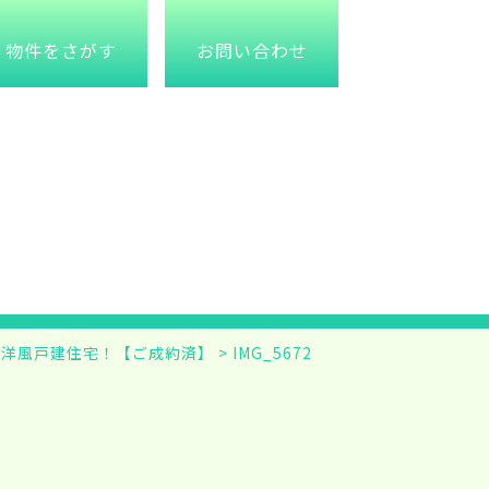
物件をさがす
お問い合わせ
な洋風戸建住宅！【ご成約済】
>
IMG_5672