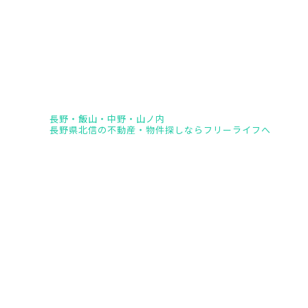
長野・飯山・中野・山ノ内
長野県北信の不動産・物件探しならフリーライフへ