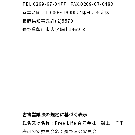
TEL.0269-67-0477 FAX.0269-67-0488
営業時間／10:00～19:00 定休日／不定休
長野県知事免許(2)5570
長野県飯山市大字飯山1469-3
古物営業法の規定に基づく表示
氏名又は名称：Free Life 合同会社 磯上 千里
許可公安委員会名：長野県公安員会