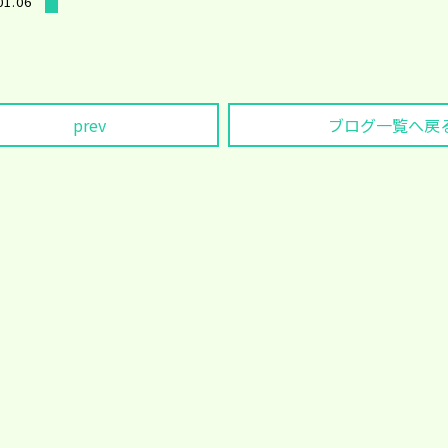
01.06
prev
ブログ一覧へ戻