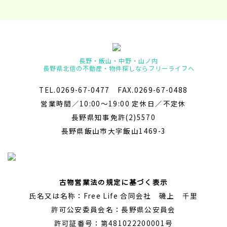
長野・飯山・中野・山ノ内
長野県北信の不動産・物件探しならフリーライフへ
TEL.0269-67-0477 FAX.0269-67-0488
営業時間／10:00～19:00 定休日／不定休
長野県知事免許(2)5570
長野県飯山市大字飯山1469-3
古物営業法の規定に基づく表示
氏名又は名称：Free Life 合同会社 磯上 千里
許可公安委員会名：長野県公安員会
許可証番号：第481022200001号