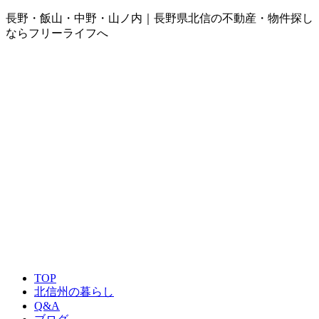
長野・飯山・中野・山ノ内｜長野県北信の不動産・物件探し
ならフリーライフへ
TOP
北信州の暮らし
Q&A