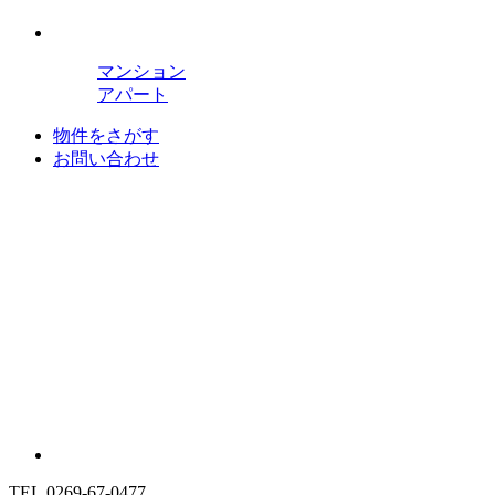
マンション
アパート
物件をさがす
お問い合わせ
TEL.0269-67-0477