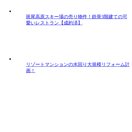
斑尾高原スキー場の売り物件！鉄骨3階建ての可
愛いレストラン【成約済】
リゾートマンションの水回り大規模リフォーム計
画！