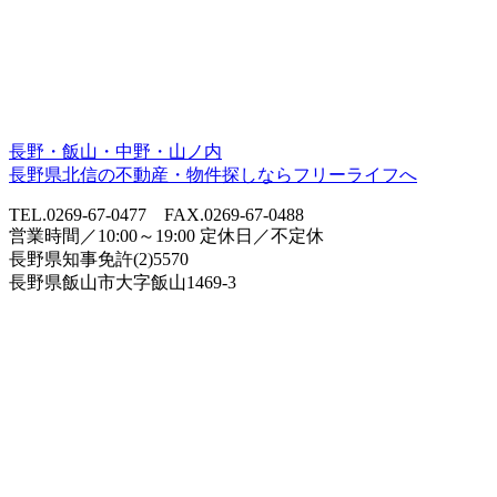
長野・飯山・中野・山ノ内
長野県北信の不動産・物件探しならフリーライフへ
TEL.0269-67-0477 FAX.0269-67-0488
営業時間／10:00～19:00 定休日／不定休
長野県知事免許(2)5570
長野県飯山市大字飯山1469-3