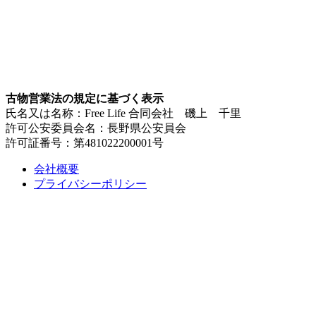
古物営業法の規定に基づく表示
氏名又は名称：Free Life 合同会社 磯上 千里
許可公安委員会名：長野県公安員会
許可証番号：第481022200001号
会社概要
プライバシーポリシー