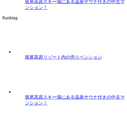
斑尾高原スキー場にある温泉サウナ付きの中古マ
ンション！
Ranking
斑尾高原リゾート内の売りペンション
斑尾高原スキー場にある温泉サウナ付きの中古マ
ンション！