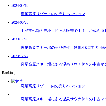
2024/09/19
斑尾高原リゾート内の売りペンション
2024/06/28
中野市七瀬の売地１区画の販売です！【ご成約済
2023/12/28
斑尾高原スキー場の売り物件！鉄骨3階建ての可
2023/12/27
斑尾高原スキー場にある温泉サウナ付きの中古マ
Ranking
斑尾高原リゾート内の売りペンション
斑尾高原スキー場にある温泉サウナ付きの中古マ