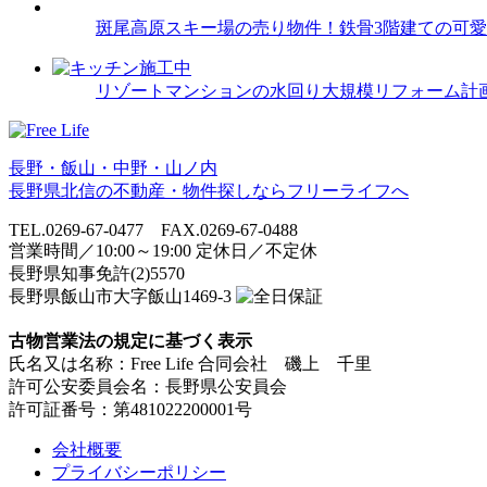
斑尾高原スキー場の売り物件！鉄骨3階建ての可
リゾートマンションの水回り大規模リフォーム計
長野・飯山・中野・山ノ内
長野県北信の不動産・物件探しならフリーライフへ
TEL.0269-67-0477 FAX.0269-67-0488
営業時間／10:00～19:00 定休日／不定休
長野県知事免許(2)5570
長野県飯山市大字飯山1469-3
古物営業法の規定に基づく表示
氏名又は名称：Free Life 合同会社 磯上 千里
許可公安委員会名：長野県公安員会
許可証番号：第481022200001号
会社概要
プライバシーポリシー