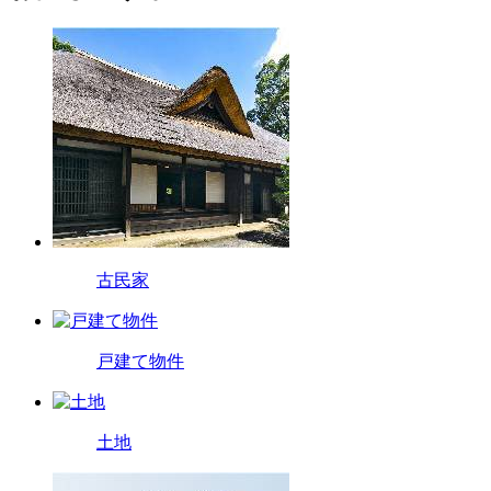
古民家
戸建て物件
土地