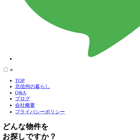
≡
TOP
北信州の暮らし
Q&A
ブログ
会社概要
プライバシーポリシー
どんな物件を
お探しですか？