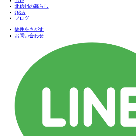
TOP
北信州の暮らし
Q&A
ブログ
物件をさがす
お問い合わせ