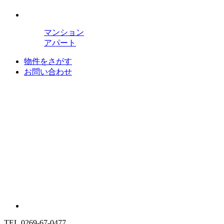
マンション
アパート
物件をさがす
お問い合わせ
TEL.0269-67-0477