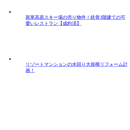
斑尾高原スキー場の売り物件！鉄骨3階建ての可
愛いレストラン【成約済】
リゾートマンションの水回り大規模リフォーム計
画！