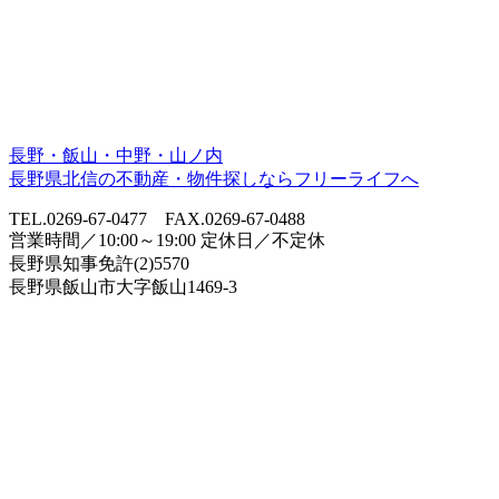
長野・飯山・中野・山ノ内
長野県北信の不動産・物件探しならフリーライフへ
TEL.0269-67-0477 FAX.0269-67-0488
営業時間／10:00～19:00 定休日／不定休
長野県知事免許(2)5570
長野県飯山市大字飯山1469-3