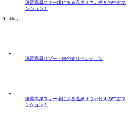
斑尾高原スキー場にある温泉サウナ付きの中古マ
ンション！
Ranking
斑尾高原リゾート内の売りペンション
斑尾高原スキー場にある温泉サウナ付きの中古マ
ンション！