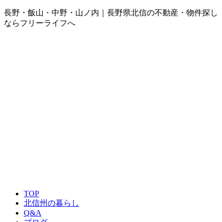
長野・飯山・中野・山ノ内｜長野県北信の不動産・物件探し
ならフリーライフへ
TOP
北信州の暮らし
Q&A