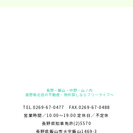
長野・飯山・中野・山ノ内
長野県北信の不動産・物件探しならフリーライフへ
TEL.0269-67-0477 FAX.0269-67-0488
営業時間／10:00～19:00 定休日／不定休
長野県知事免許(2)5570
長野県飯山市大字飯山1469-3