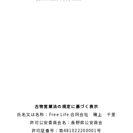
古物営業法の規定に基づく表示
氏名又は名称：Free Life 合同会社 磯上 千里
許可公安委員会名：長野県公安員会
許可証番号：第481022200001号