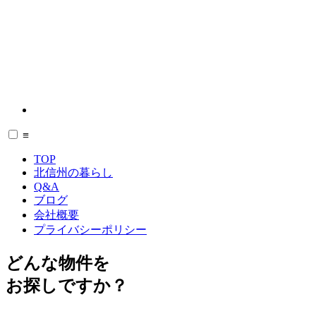
≡
TOP
北信州の暮らし
Q&A
ブログ
会社概要
プライバシーポリシー
どんな物件を
お探しですか？