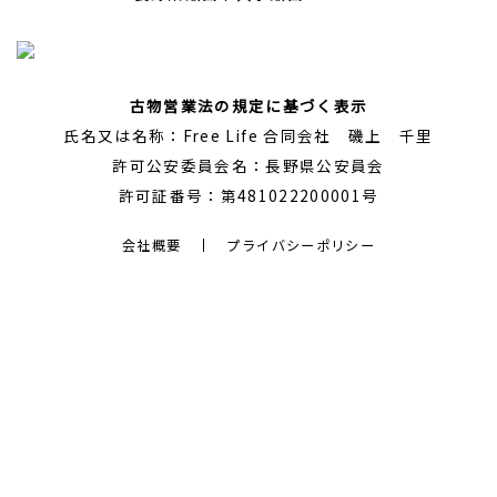
古物営業法の規定に基づく表示
氏名又は名称：Free Life 合同会社 磯上 千里
許可公安委員会名：長野県公安員会
許可証番号：第481022200001号
会社概要
プライバシーポリシー