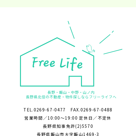
長野・飯山・中野・山ノ内
長野県北信の不動産・物件探しならフリーライフへ
TEL.0269-67-0477 FAX.0269-67-0488
営業時間／10:00～19:00 定休日／不定休
長野県知事免許(2)5570
長野県飯山市大字飯山1469-3