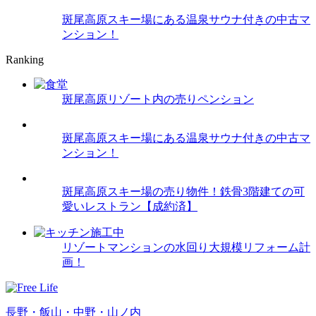
斑尾高原スキー場にある温泉サウナ付きの中古マ
ンション！
Ranking
斑尾高原リゾート内の売りペンション
斑尾高原スキー場にある温泉サウナ付きの中古マ
ンション！
斑尾高原スキー場の売り物件！鉄骨3階建ての可
愛いレストラン【成約済】
リゾートマンションの水回り大規模リフォーム計
画！
長野・飯山・中野・山ノ内