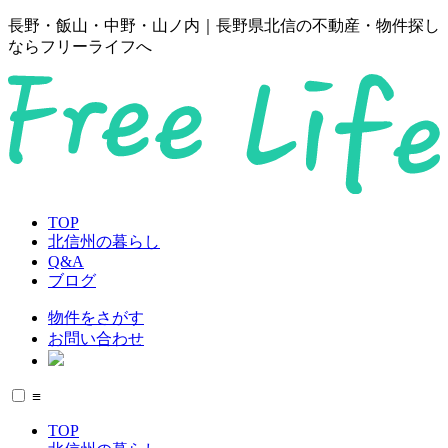
長野・飯山・中野・山ノ内｜長野県北信の不動産・物件探し
ならフリーライフへ
TOP
北信州の暮らし
Q&A
ブログ
物件をさがす
お問い合わせ
≡
TOP