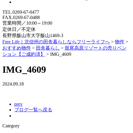
TEL.0269-67-0477
FAX.0269-67-0488
営業時間／10:00～19:00
定休日／不定休
長野県飯山市大字飯山1469-3
Free Life｜北信州の田舎暮らしならフリーライフへ
>
物件
>
おすすめ物件
>
田舎暮らし
>
斑尾高原リゾートの売りペン
ション【ご成約済】
>
IMG_4609
IMG_4609
2024.09.18
prev
ブログ一覧へ戻る
Category