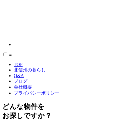
≡
TOP
北信州の暮らし
Q&A
ブログ
会社概要
プライバシーポリシー
どんな物件を
お探しですか？