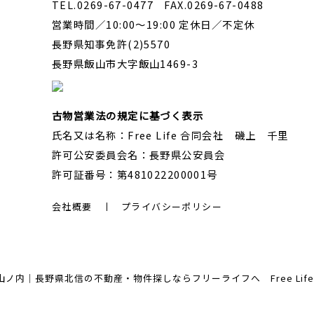
TEL.0269-67-0477 FAX.0269-67-0488
営業時間／10:00～19:00 定休日／不定休
長野県知事免許(2)5570
長野県飯山市大字飯山1469-3
古物営業法の規定に基づく表示
氏名又は名称：Free Life 合同会社 磯上 千里
許可公安委員会名：長野県公安員会
許可証番号：第481022200001号
会社概要
プライバシーポリシー
内｜長野県北信の不動産・物件探しならフリーライフへ Free Life Corp. A