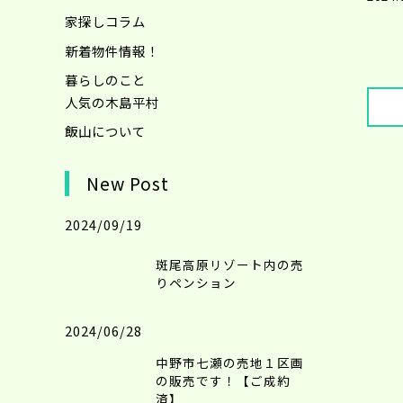
家探しコラム
新着物件情報！
暮らしのこと
人気の木島平村
飯山について
New Post
2024/09/19
斑尾高原リゾート内の売
りペンション
2024/06/28
中野市七瀬の売地１区画
の販売です！【ご成約
済】