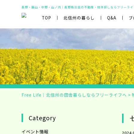
長野・飯山・中野・山ノ内｜長野県北信の不動産・物件探しならフリーライ
TOP
北信州の暮らし
Q&A
ブ
Free Life｜北信州の田舎暮らしならフリーライフへ
>
Category
イベント情報
2024.