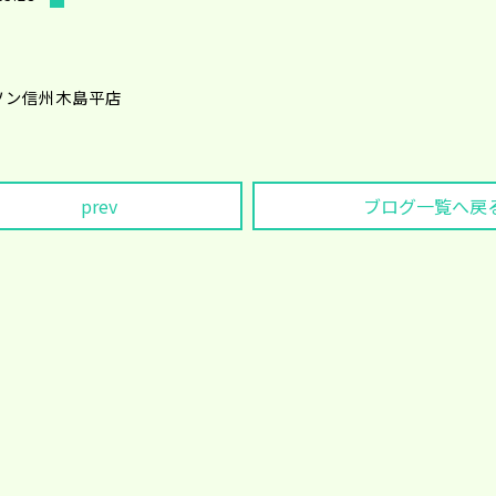
ソン信州木島平店
prev
ブログ一覧へ戻