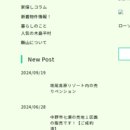
家探しコラム
新着物件情報！
ロー
暮らしのこと
人気の木島平村
飯山について
New Post
2024/09/19
斑尾高原リゾート内の売
りペンション
2024/06/28
中野市七瀬の売地１区画
の販売です！【ご成約
済】