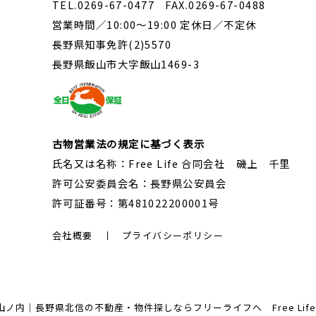
TEL.0269-67-0477 FAX.0269-67-0488
営業時間／10:00～19:00 定休日／不定休
長野県知事免許(2)5570
長野県飯山市大字飯山1469-3
古物営業法の規定に基づく表示
氏名又は名称：Free Life 合同会社 磯上 千里
許可公安委員会名：長野県公安員会
許可証番号：第481022200001号
会社概要
プライバシーポリシー
内｜長野県北信の不動産・物件探しならフリーライフへ Free Life Corp. A