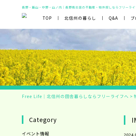
長野・飯山・中野・山ノ内｜長野県北信の不動産・物件探しならフリーライ
TOP
北信州の暮らし
Q&A
ブ
Free Life｜北信州の田舎暮らしならフリーライフへ
>
Category
I
イベント情報
2024.