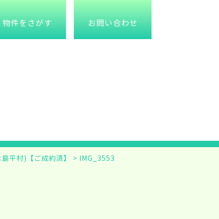
物件をさがす
お問い合わせ
木島平村)【ご成約済】
>
IMG_3553