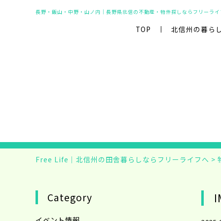
長野・飯山・中野・山ノ内｜長野県北信の不動産・物件探しならフリーライ
TOP
北信州の暮ら
Free Life｜北信州の田舎暮らしならフリーライフへ
>
Category
I
イベント情報