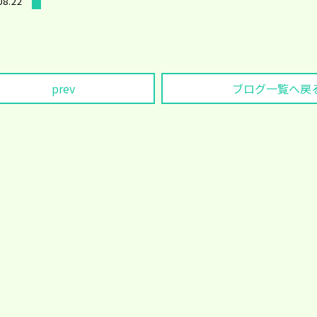
08.22
prev
ブログ一覧へ戻