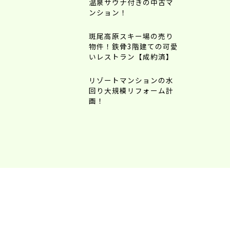
温泉サウナ付きの中古マ
ンション！
斑尾高原スキー場の売り
物件！鉄骨3階建ての可愛
いレストラン【成約済】
リゾートマンションの水
回り大規模リフォーム計
画！