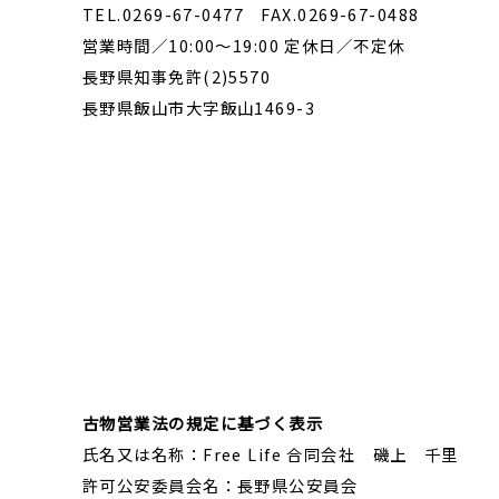
TEL.0269-67-0477 FAX.0269-67-0488
営業時間／10:00～19:00 定休日／不定休
長野県知事免許(2)5570
長野県飯山市大字飯山1469-3
古物営業法の規定に基づく表示
氏名又は名称：Free Life 合同会社 磯上 千里
許可公安委員会名：長野県公安員会