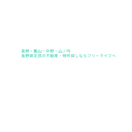
長野・飯山・中野・山ノ内
長野県北信の不動産・物件探しならフリーライフへ