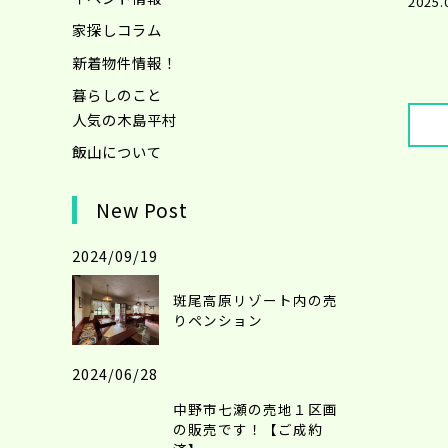
2025.
家探しコラム
新着物件情報！
暮らしのこと
人気の木島平村
飯山について
New Post
2024/09/19
斑尾高原リゾート内の売
りペンション
2024/06/28
中野市七瀬の売地１区画
の販売です！【ご成約