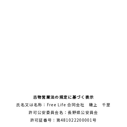
古物営業法の規定に基づく表示
氏名又は名称：Free Life 合同会社 磯上 千里
許可公安委員会名：長野県公安員会
許可証番号：第481022200001号