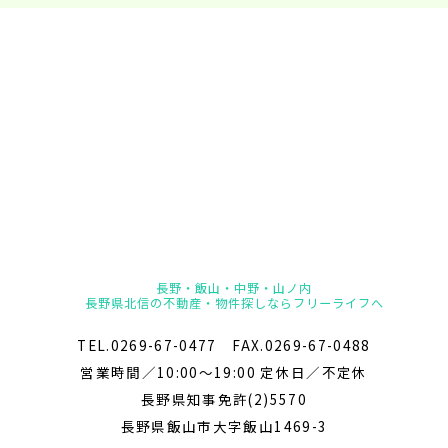
長野・飯山・中野・山ノ内
長野県北信の不動産・物件探しならフリーライフへ
TEL.0269-67-0477 FAX.0269-67-0488
営業時間／10:00～19:00 定休日／不定休
長野県知事免許(2)5570
長野県飯山市大字飯山1469-3