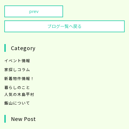
prev
ブログ一覧へ戻る
Category
イベント情報
家探しコラム
新着物件情報！
暮らしのこと
人気の木島平村
飯山について
New Post