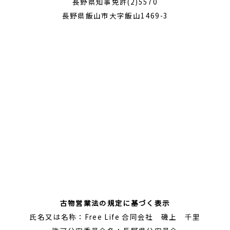
長野県知事免許(2)5570
長野県飯山市大字飯山1469-3
古物営業法の規定に基づく表示
氏名又は名称：Free Life 合同会社 磯上 千里